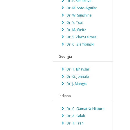
Dr. E. Simakova
Dr. M. Soto-Aguilar
Dr. W. Sunshine
Dr. Y. Tsai
Dr. M. Weitz
Dr. S. Zhaz-Leitner
Dr. C. Ziembinski
Georgia
Dr. T. Bhavsar
Dr. G. Jonnala
Dr. J. Mangru
Indiana
Dr. C. Gamarra-Hilburn
Dr. A. Salah
Dr. T. Tran