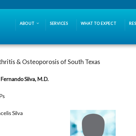
ABOUT
SERVICES
WHAT TO EXPECT
RE
thritis & Osteoporosis of South Texas
 Fernando Silva, M.D.
Ps
celis Silva