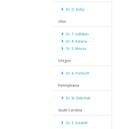
Dr. D. Kirby
Ohio
Dr. T. Adhikari
Dr. R. Kataria
Dr. S. Mousa
Oregon
Dr. K. Portnoff
Pennsylvania
Dr. N. Dubchak
South Carolina
Dr. E. Ezealah