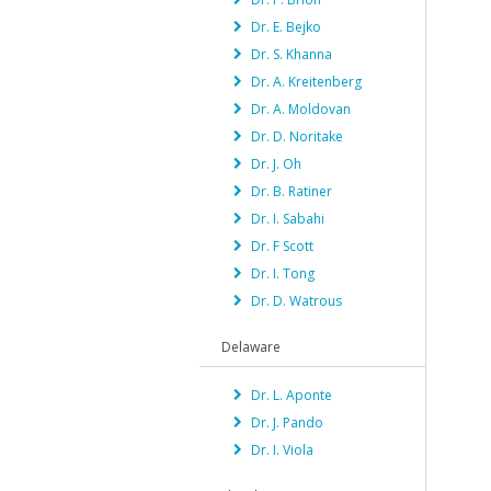
Dr. E. Bejko
Dr. S. Khanna
Dr. A. Kreitenberg
Dr. A. Moldovan
Dr. D. Noritake
Dr. J. Oh
Dr. B. Ratiner
Dr. I. Sabahi
Dr. F Scott
Dr. I. Tong
Dr. D. Watrous
Delaware
Dr. L. Aponte
Dr. J. Pando
Dr. I. Viola