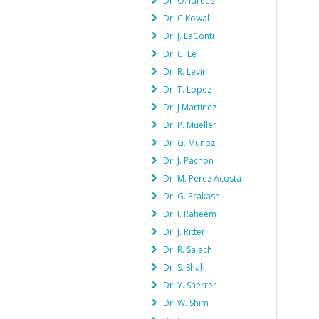
Dr. O. Idrees
Dr. C Kowal
Dr. J. LaConti
Dr. C. Le
Dr. R. Levin
Dr. T. Lopez
Dr. J Martinez
Dr. P. Mueller
Dr. G. Muñoz
Dr. J. Pachon
Dr. M. Perez Acosta
Dr. G. Prakash
Dr. I. Raheem
Dr. J. Ritter
Dr. R. Salach
Dr. S. Shah
Dr. Y. Sherrer
Dr. W. Shim