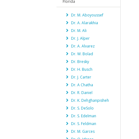
Florida
Dr. M. Aboyoussef
Dr. A. Alarakhia
Dr. M. Ali
Dr. J. Alper
Dr. A. Alvarez
Dr. W. Bolad
Dr. Bresky
Dr. H. Busch
Dr. J. Carter
Dr. A Chatha
Dr. R. Daniel
Dr. K. Dehghanpisheh
Dr. S. DeSolo
Dr. S. Edelman
Dr. S. Feldman
Dr. M. Garces