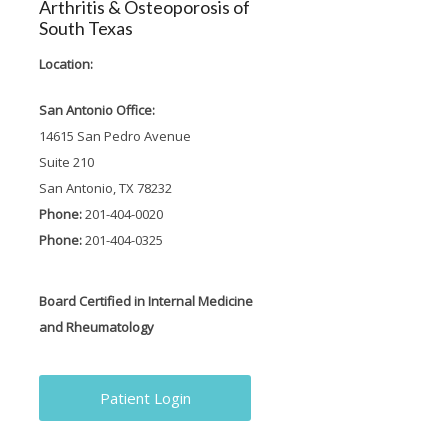
Arthritis & Osteoporosis of
South Texas
Location:
San Antonio Office:
14615 San Pedro Avenue
Suite 210
San Antonio, TX 78232
Phone:
201-404-0020
Phone:
201-404-0325
Board Certified in Internal Medicine
and Rheumatology
Patient Login