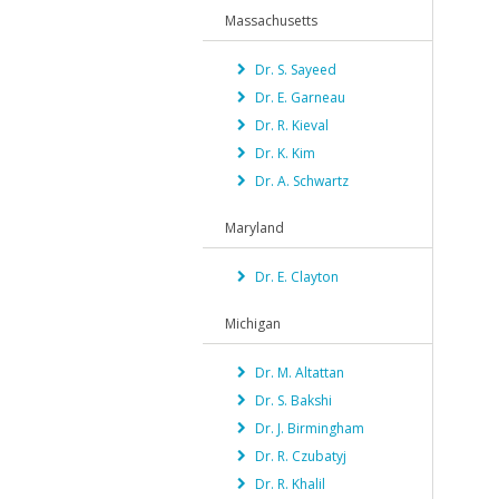
Massachusetts
Dr. S. Sayeed
Dr. E. Garneau
Dr. R. Kieval
Dr. K. Kim
Dr. A. Schwartz
Maryland
Dr. E. Clayton
Michigan
Dr. M. Altattan
Dr. S. Bakshi
Dr. J. Birmingham
Dr. R. Czubatyj
Dr. R. Khalil