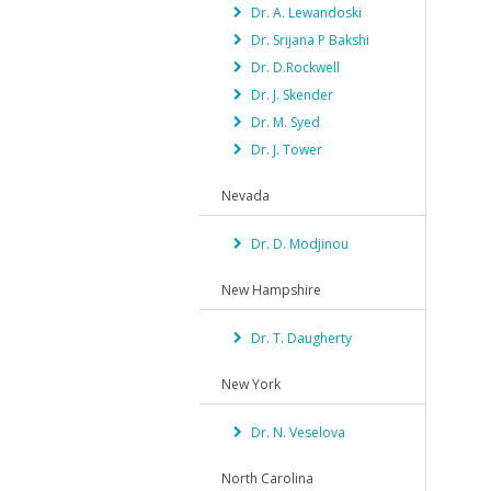
Dr. A. Lewandoski
Dr. Srijana P Bakshi
Dr. D.Rockwell
Dr. J. Skender
Dr. M. Syed
Dr. J. Tower
Nevada
Dr. D. Modjinou
New Hampshire
Dr. T. Daugherty
New York
Dr. N. Veselova
North Carolina